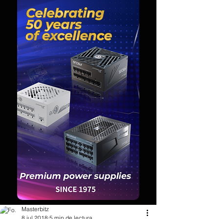
Masterbitz
8 jul 2018
5 min de lectura