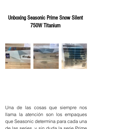
Unboxing Seasonic Prime Snow Silent 
750W Titanium
Una de las cosas que siempre nos 
llama la atención son los empaques 
que Seasonic determina para cada una 
de las series, y sin duda la serie Prime 