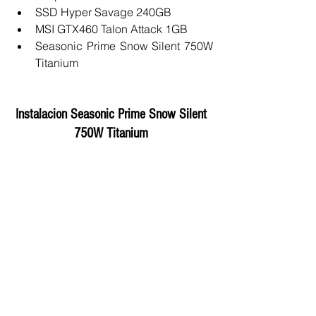
SSD Hyper Savage 240GB  
MSI GTX460 Talon Attack 1GB  
Seasonic Prime Snow Silent 750W 
Titanium  
Instalacion Seasonic Prime Snow Silent 
750W Titanium 