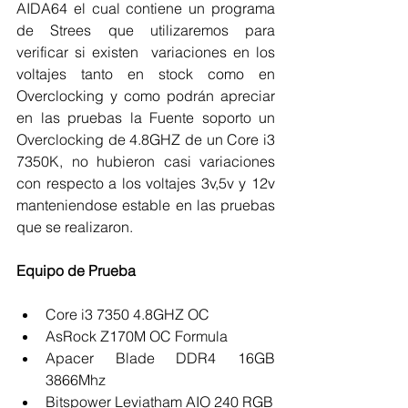
AIDA64 el cual contiene un programa 
de Strees que utilizaremos para  
verificar si existen  variaciones en los 
voltajes tanto en stock como en 
Overclocking y como podrán apreciar 
en las pruebas la Fuente soporto un 
Overclocking de 4.8GHZ de un Core i3 
7350K, no hubieron casi variaciones 
con respecto a los voltajes 3v,5v y 12v 
manteniendose estable en las pruebas 
que se realizaron.
Equipo de Prueba
Core i3 7350 4.8GHZ OC  
AsRock Z170M OC Formula  
Apacer Blade DDR4 16GB 
3866Mhz  
Bitspower Leviatham AIO 240 RGB   