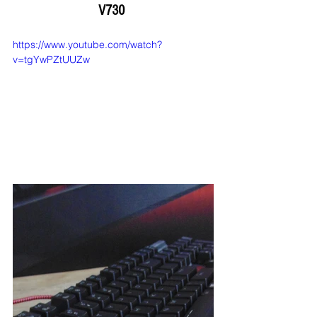
V730 
https://www.youtube.com/watch?
v=tgYwPZtUUZw