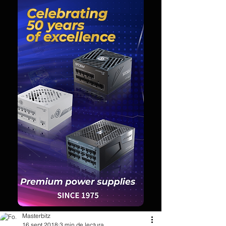
Masterbitz
16 sept 2018
3 min de lectura