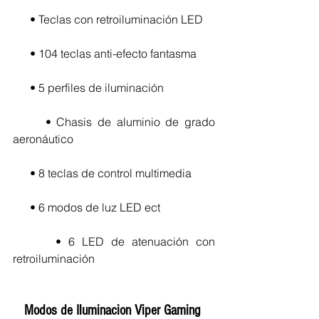
      • Teclas con retroiluminación LED
      • 104 teclas anti-efecto fantasma
      • 5 perfiles de iluminación
      • Chasis de aluminio de grado 
aeronáutico
      • 8 teclas de control multimedia
      • 6 modos de luz LED ect
      • 6 LED de atenuación con 
retroiluminación
Modos de Iluminacion Viper Gaming 