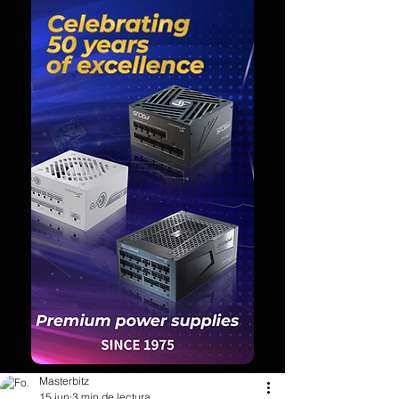
Masterbitz
15 jun
3 min de lectura