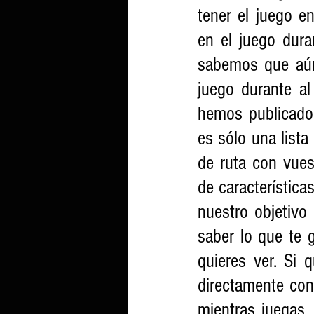
tener el juego e
en el juego dura
sabemos que aún
juego durante a
hemos publicado
es sólo una lista
de ruta con vue
de característica
nuestro objetivo
saber lo que te g
quieres ver. Si 
directamente con 
mientras juegas, 