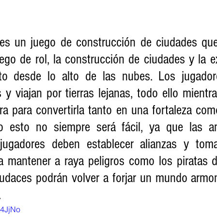
 es un juego de construcción de ciudades qu
ego de rol, la construcción de ciudades y la e
o desde lo alto de las nubes. Los jugadore
y viajan por tierras lejanas, todo ello mientr
a para convertirla tanto en una fortaleza como
 esto no siempre será fácil, ya que las a
 jugadores deben establecer alianzas y toma
ra mantener a raya peligros como los piratas de
audaces podrán volver a forjar un mundo armoni
.
S4JjNo