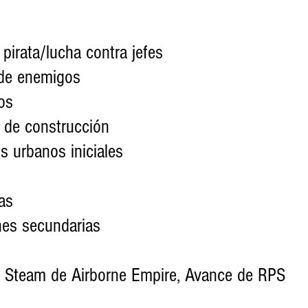
ón pirata/lucha contra jefes
s de enemigos
ios
as de construcción
ros urbanos iniciales
ias
ones secundarias
de Steam de Airborne Empire, Avance de RPS