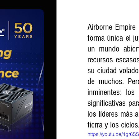
Airborne Empire
forma única el ju
un mundo abiert
recursos escasos 
su ciudad volador
de muchos. Pero
inminentes: los
significativas pa
los líderes más 
tierra y los cielos
https://youtu.be/4gr6S