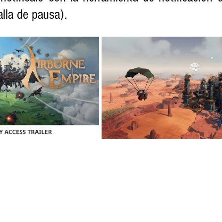
alla de pausa).