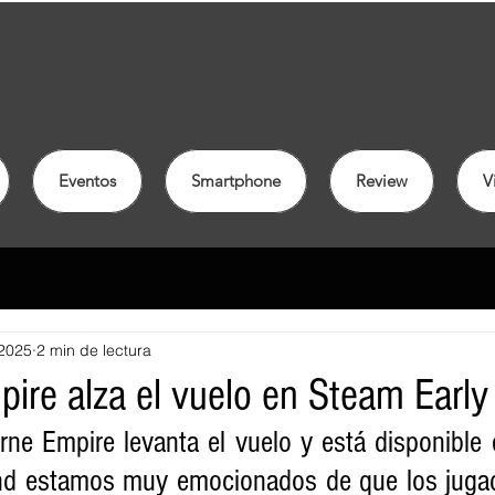
Eventos
Smartphone
Review
V
2025
2 min de lectura
pire alza el vuelo en Steam Earl
rne Empire levanta el vuelo y está disponible 
nd estamos muy emocionados de que los jugad