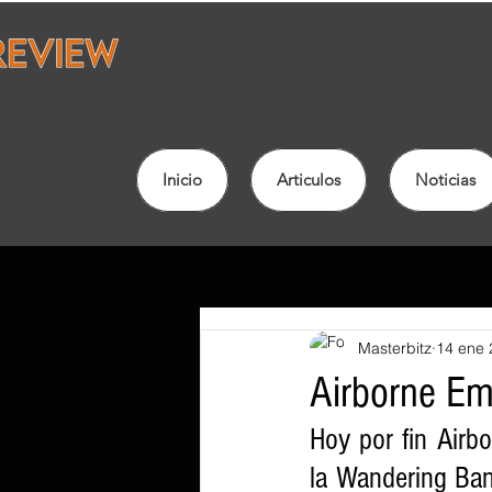
Inicio
Articulos
Noticias
Masterbitz
14 ene 
Airborne Em
Hoy por fin Airbo
la Wandering Ba