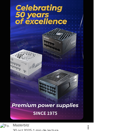
Masterbitz
30 oct 2025
1 min de lectura