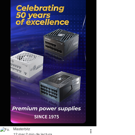
Masterbitz
12 mar
2 min de lectura