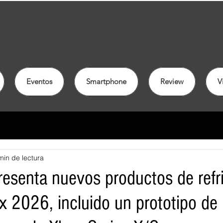
Eventos
Smartphone
Review
V
min de lectura
resenta nuevos productos de refr
 2026, incluido un prototipo de