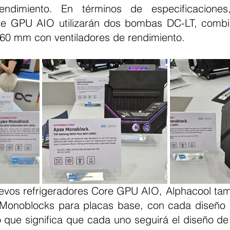
ndimiento. En términos de especificaciones,
ore GPU AIO utilizarán dos bombas DC-LT, combi
60 mm con ventiladores de rendimiento.
vos refrigeradores Core GPU AIO, Alphacool tam
Monoblocks para placas base, con cada diseño a
o que significa que cada uno seguirá el diseño de 