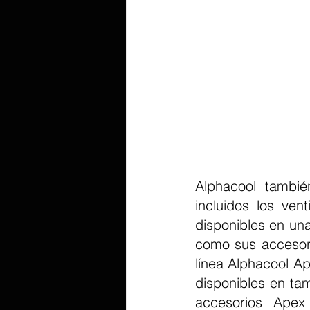
Alphacool tambié
incluidos los ve
disponibles en un
como sus accesori
línea Alphacool A
disponibles en ta
accesorios Apex 