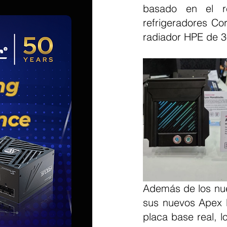
basado en el re
refrigeradores C
radiador HPE de 3
Además de los nue
sus nuevos Apex 
placa base real, l