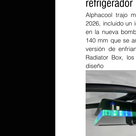
refrigerador
Alphacool trajo 
2026, incluido un 
en la nueva bomb
140 mm que se anu
versión de enfri
Radiator Box, lo
diseño