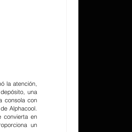
 la atención, 
depósito, una 
a consola con 
de Alphacool. 
 convierta en 
oporciona un 