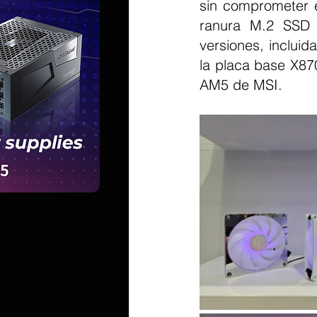
sin comprometer e
ranura M.2 SSD 
versiones, inclui
la placa base X87
AM5 de MSI.