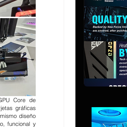
etas gráficas 
mismo diseño 
, funcional y 