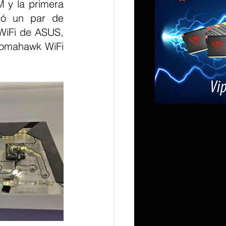
 y la primera 
tó un par de 
WiFi de ASUS, 
omahawk WiFi 