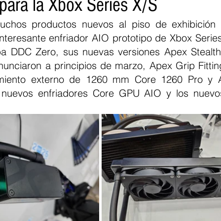
 para la Xbox Series X/S
muchos productos nuevos al piso de exhibición
interesante enfriador AIO prototipo de Xbox Series
a DDC Zero, sus nuevas versiones Apex Stealth 
nciaron a principios de marzo, Apex Grip Fittin
amiento externo de 1260 mm Core 1260 Pro y A
s nuevos enfriadores Core GPU AIO y los nuevo