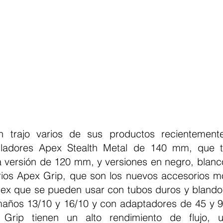
n trajo varios de sus productos recientemente
ntiladores Apex Stealth Metal de 140 mm, que t
a versión de 120 mm, y versiones en negro, blanco
os Apex Grip, que son los nuevos accesorios mo
pex que se pueden usar con tubos duros y blandos
maños 13/10 y 16/10 y con adaptadores de 45 y 9
Grip tienen un alto rendimiento de flujo, un