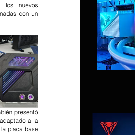
 los nuevos 
nadas con un 
bién presentó 
daptado a la 
la placa base 