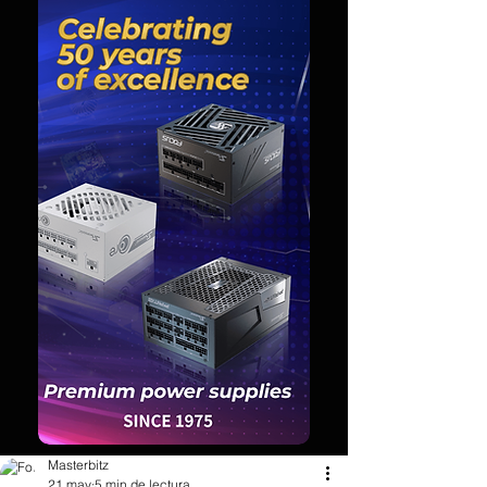
Masterbitz
21 may
5 min de lectura