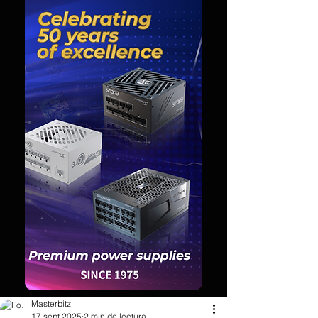
Masterbitz
17 sept 2025
2 min de lectura