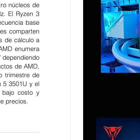
o núcleos de 
. El Ryzen 3 
cuencia base 
es comparten 
 de cálculo a 
 AMD enumera 
 dependiendo 
uctos de AMD, 
trimestre de 
5 3501U y el 
bajo costo y 
e precios.