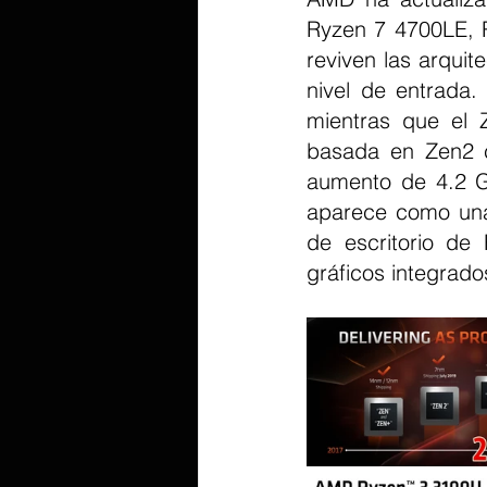
Ryzen 7 4700LE, 
reviven las arqui
nivel de entrada.
mientras que el 
basada en Zen2 c
aumento de 4.2 G
aparece como una 
de escritorio de
gráficos integrado