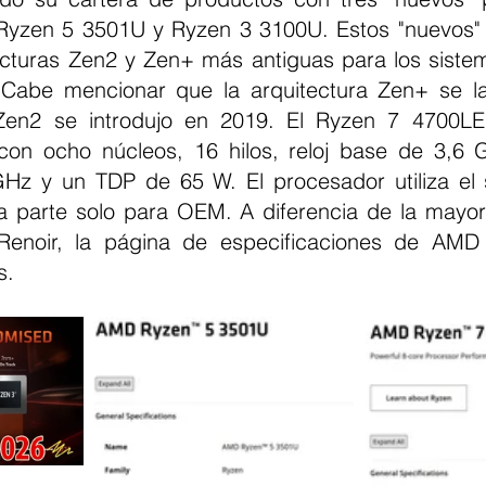
Ryzen 5 3501U y Ryzen 3 3100U. Estos "nuevos" 
tecturas Zen2 y Zen+ más antiguas para los sist
 Cabe mencionar que la arquitectura Zen+ se la
Zen2 se introdujo en 2019. El Ryzen 7 4700L
on ocho núcleos, 16 hilos, reloj base de 3,6 G
Hz y un TDP de 65 W. El procesador utiliza el 
parte solo para OEM. A diferencia de la mayorí
 Renoir, la página de especificaciones de AMD
s.