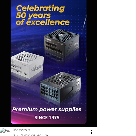
Masterbitz
7 jul
3 min de lectura