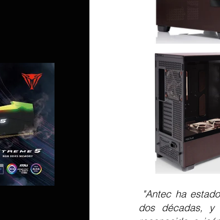
 "Antec ha estado a la vanguardia del diseño de la caja de PC durante más de 
dos décadas, y 