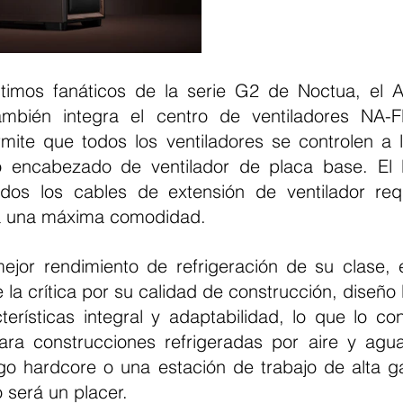
imos fanáticos de la serie G2 de Noctua, el An
ambién integra el centro de ventiladores NA-
ite que todos los ventiladores se controlen a l
o encabezado de ventilador de placa base. El 
odos los cables de extensión de ventilador req
a una máxima comodidad.
e la crítica por su calidad de construcción, diseño
erísticas integral y adaptabilidad, lo que lo con
ara construcciones refrigeradas por aire y agu
go hardcore o una estación de trabajo de alta ga
o será un placer.