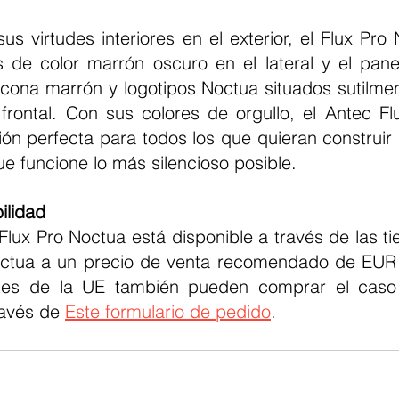
 de color marrón oscuro en el lateral y el panel 
icona marrón y logotipos Noctua situados sutilment
y frontal. Con sus colores de orgullo, el Antec Fl
ción perfecta para todos los que quieran construir
ue funcione lo más silencioso posible.
ilidad 
tua a un precio de venta recomendado de EUR 
ntes de la UE también pueden comprar el caso 
avés de 
Este formulario de pedido
.