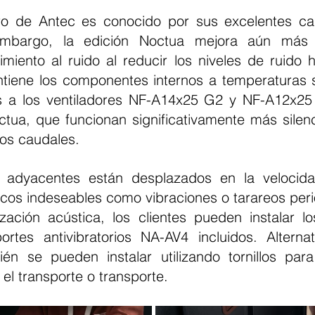
 embargo, la edición Noctua mejora aún más 
imiento al ruido al reducir los niveles de ruido h
tiene los componentes internos a temperaturas si
s a los ventiladores NF-A14x25 G2 y NF-A12x25 
tua, que funcionan significativamente más silen
os caudales.
os indeseables como vibraciones o tarareos perió
ación acústica, los clientes pueden instalar los
portes antivibratorios NA-AV4 incluidos. Alternat
ién se pueden instalar utilizando tornillos pa
el transporte o transporte.