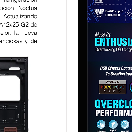
ición Noctua 
 Actualizando 
-A12x25 G2 de 
jor, la nueva 
enciosas y de 