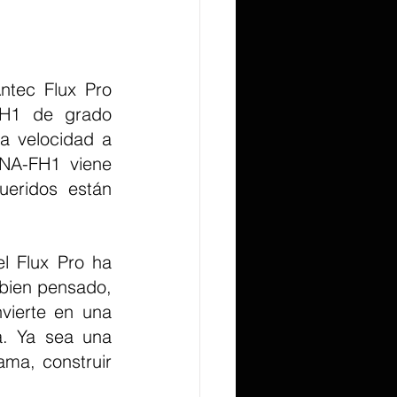
tec Flux Pro 
FH1 de grado 
a velocidad a 
NA-FH1 viene 
ueridos están 
 bien pensado, 
vierte en una 
a. Ya sea una 
ma, construir 