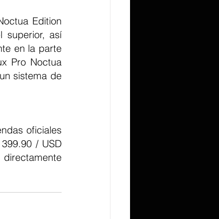
superior, así 
e en la parte 
ux Pro Noctua 
 un sistema de 
399.90 / USD 
directamente 