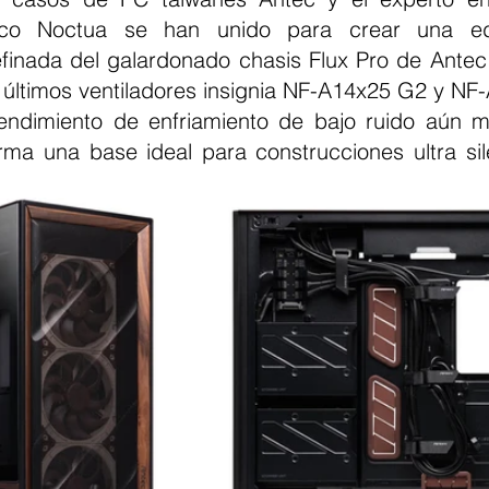
riaco Noctua se han unido para crear una ed
efinada del galardonado chasis Flux Pro de Antec.
s últimos ventiladores insignia NF-A14x25 G2 y NF
ndimiento de enfriamiento de bajo ruido aún me
rma una base ideal para construcciones ultra sil