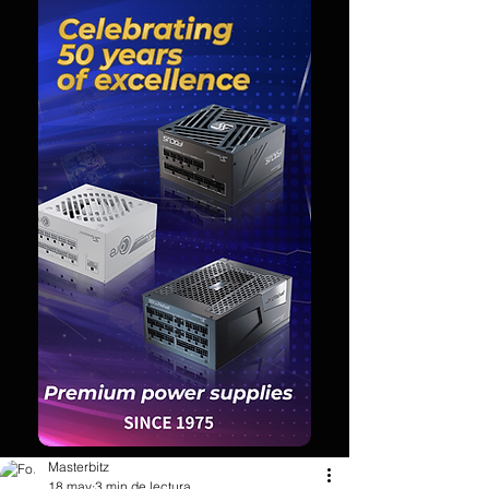
Masterbitz
18 may
3 min de lectura