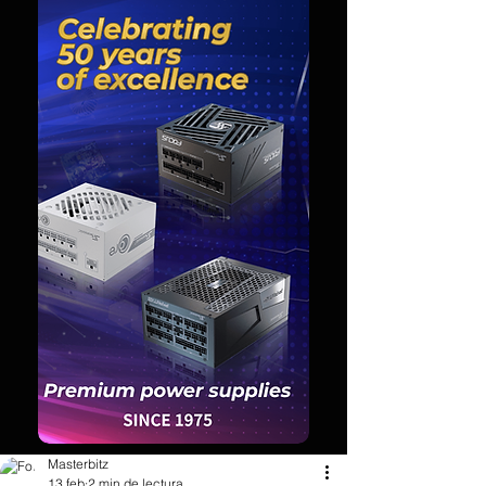
Masterbitz
13 feb
2 min de lectura