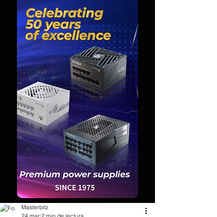
Masterbitz
24 mar
2 min de lectura