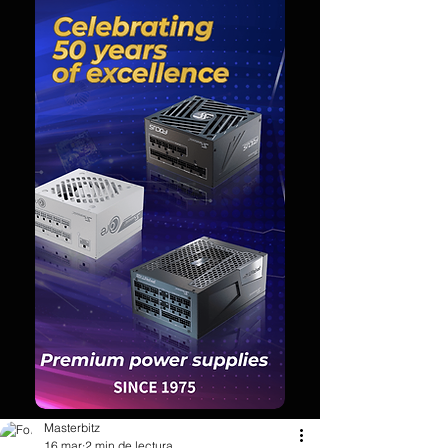
Masterbitz
16 mar
2 min de lectura