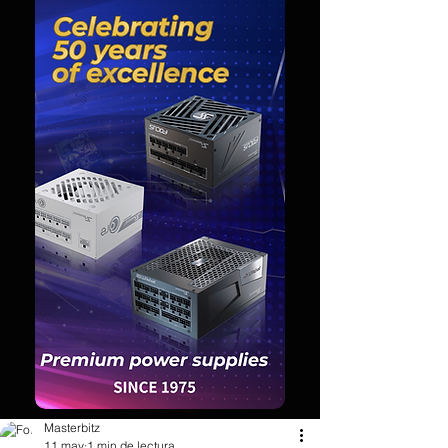
Masterbitz
11 may
1 min de lectura