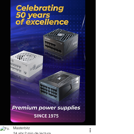
Masterbitz
24 abr
2 min de lectura