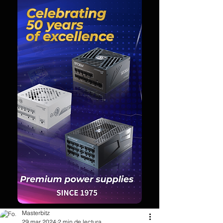
Masterbitz
29 mar 2024
2 min de lectura