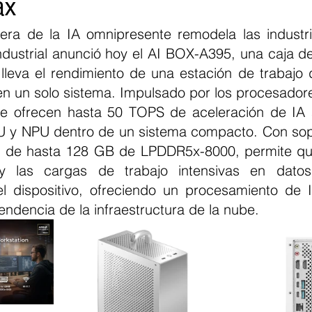
ax
ra de la IA omnipresente remodela las industri
ustrial anunció hoy el AI BOX-A395, una caja d
leva el rendimiento de una estación de trabajo de
iva en un solo sistema. Impulsado por los procesad
e ofrecen hasta 50 TOPS de aceleración de IA a
 y NPU dentro de un sistema compacto. Con sopo
a de hasta 128 GB de LPDDR5x-8000, permite que
 las cargas de trabajo intensivas en datos 
l dispositivo, ofreciendo un procesamiento de I
ndencia de la infraestructura de la nube.