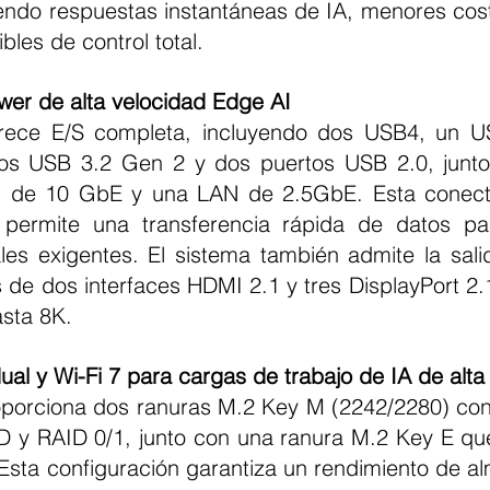
iendo respuestas instantáneas de IA, menores cost
bles de control total.
er de alta velocidad Edge AI
os USB 3.2 Gen 2 y dos puertos USB 2.0, junto 
 de 10 GbE y una LAN de 2.5GbE. Esta conectiv
ermite una transferencia rápida de datos pa
les exigentes. El sistema también admite la salid
 de dos interfaces HDMI 2.1 y tres DisplayPort 2.1
asta 8K.
al y Wi-Fi 7 para cargas de trabajo de IA de alta
 y RAID 0/1, junto con una ranura M.2 Key E que
 Esta configuración garantiza un rendimiento de a