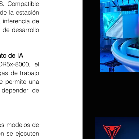
. Compatible 
e la estación 
inferencia de 
de desarrollo 
to de IA
as de trabajo 
e permite una 
 depender de 
ón se ejecuten 