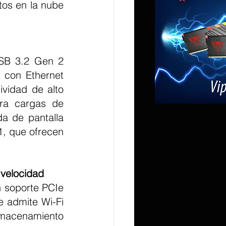
os en la nube 
con Ethernet 
idad de alto 
ra cargas de 
a de pantalla 
, que ofrecen 
 velocidad
 admite Wi-Fi 
lmacenamiento 