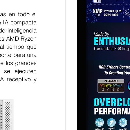
as en todo el 
e IA compacta 
 inteligencia 
ores AMD Ryzen 
l tiempo que 
rte para una 
 los grandes 
se ejecuten 
A receptivo y 