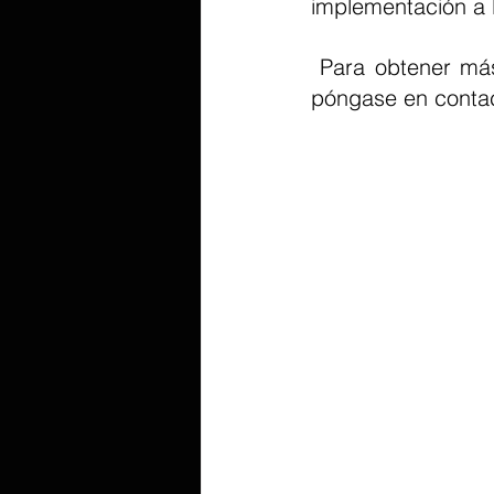
implementación a 
 Para obtener más información sobre el AI BOX-A395, visite nuestro sitio web o 
póngase en contact