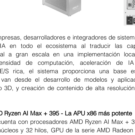
IA en todo el ecosistema al traducir las ca
ficial a gran escala en una implementación local
ensidad de computación, aceleración de IA 
E/S rica, el sistema proporciona una base es
 van desde el desarrollo de modelos y aplicac
ño 3D, y creación de contenido de alta resolución
 Ryzen AI Max + 395 - La APU x86 más potente
núcleos y 32 hilos, GPU de la serie AMD Radeon