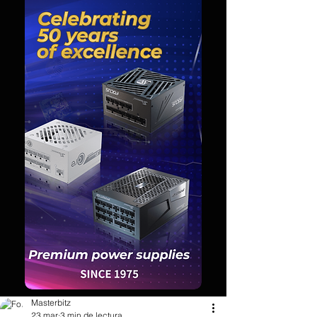
Masterbitz
23 mar
3 min de lectura