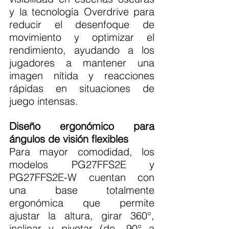
y la tecnología Overdrive para 
reducir el desenfoque de 
movimiento y optimizar el 
rendimiento, ayudando a los 
jugadores a mantener una 
imagen nítida y reacciones 
rápidas en situaciones de 
juego intensas.
Diseño ergonómico para 
ángulos de visión flexibles
Para mayor comodidad, los 
modelos PG27FFS2E y 
PG27FFS2E-W cuentan con 
una base totalmente 
ergonómica que permite 
ajustar la altura, girar 360°, 
inclinar y pivotar (de -90° a 