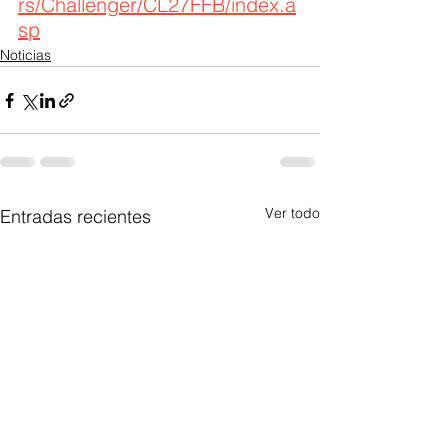
rs/Challenger/CL27FFB/index.a
sp
Noticias
Ver todo
Entradas recientes