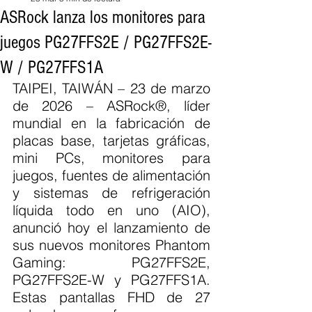
ASRock lanza los monitores para
juegos PG27FFS2E / PG27FFS2E-
W / PG27FFS1A
TAIPEI, TAIWÁN – 23 de marzo 
de 2026 – ASRock®, líder 
mundial en la fabricación de 
placas base, tarjetas gráficas, 
mini PCs, monitores para 
juegos, fuentes de alimentación 
y sistemas de refrigeración 
líquida todo en uno (AIO), 
anunció hoy el lanzamiento de 
sus nuevos monitores Phantom 
Gaming: PG27FFS2E, 
PG27FFS2E-W y PG27FFS1A. 
Estas pantallas FHD de 27 