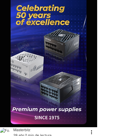
Masterbitz
28 abr
2 min de lectura