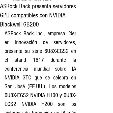
ASRock Rack presenta servidores
GPU compatibles con NVIDIA
Blackwell GB200
ASRock Rack Inc., empresa líder 
en innovación de servidores, 
presenta su serie 6U8X-EGS2 en 
el stand 1617 durante la 
conferencia mundial sobre IA 
NVIDIA GTC que se celebra en 
San José (EE.UU.). Los modelos 
6U8X-EGS2 NVIDIA H100 y 6U8X-
EGS2 NVIDIA H200 son los 
sistemas de formación en IA más 