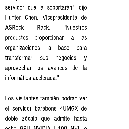
servidor que la soportarán", dijo 
Hunter Chen, Vicepresidente de 
ASRock Rack. "Nuestros 
productos proporcionan a las 
organizaciones la base para 
transformar sus negocios y 
aprovechar los avances de la 
informática acelerada."
Los visitantes también podrán ver 
el servidor barebone 4UMGX de 
doble zócalo que admite hasta 
ocho GPU NVIDIA H100 NVL o 