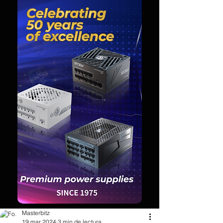
Masterbitz
19 mar 2024
3 min de lectura