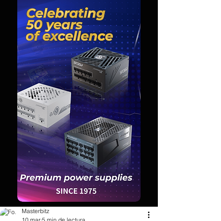
Masterbitz
10 mar
5 min de lectura