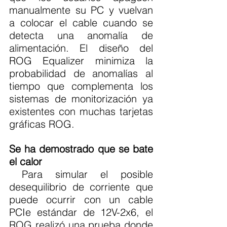
manualmente su PC y vuelvan 
a colocar el cable cuando se 
detecta una anomalía de 
alimentación. El diseño del 
ROG Equalizer minimiza la 
probabilidad de anomalías al 
tiempo que complementa los 
sistemas de monitorización ya 
existentes con muchas tarjetas 
gráficas ROG.
Se ha demostrado que se bate 
el calor
 Para simular el posible 
desequilibrio de corriente que 
puede ocurrir con un cable 
PCIe estándar de 12V-2x6, el 
ROG realizó una prueba donde 