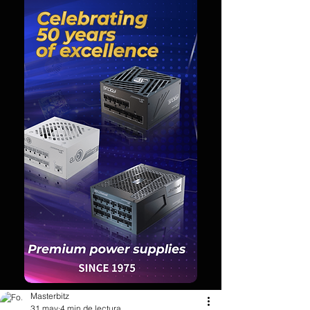
Masterbitz
31 may
4 min de lectura