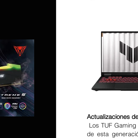
Actualizaciones d
 Los TUF Gaming A16 y F16 de 16 pulgadas reciben importantes actualizaciones 
de esta generaci