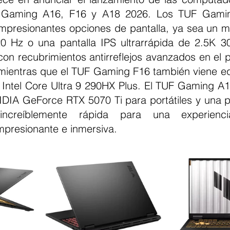
 Gaming A16, F16 y A18 2026. Los TUF Gamin
mpresionantes opciones de pantalla, ya sea un ma
 Hz o una pantalla IPS ultrarrápida de 2.5K 3
on recubrimientos antirreflejos avanzados en el p
mientras que el TUF Gaming F16 también viene eq
Intel Core Ultra 9 290HX Plus. El TUF Gaming A
DIA GeForce RTX 5070 Ti para portátiles y una pa
creíblemente rápida para una experienci
presionante e inmersiva.