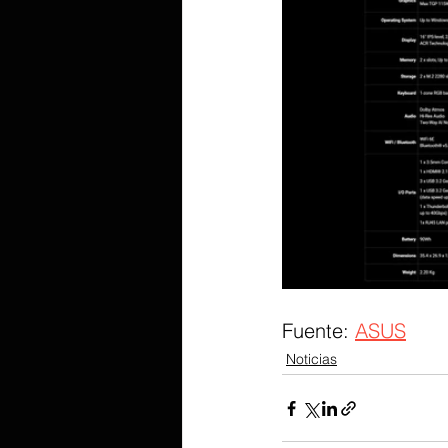
Fuente: 
ASUS
Noticias