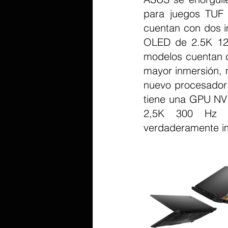
para juegos TUF
cuentan con dos i
OLED de 2.5K 120
modelos cuentan c
mayor inmersión, 
nuevo procesador 
tiene una GPU NVI
2,5K 300 Hz in
verdaderamente im