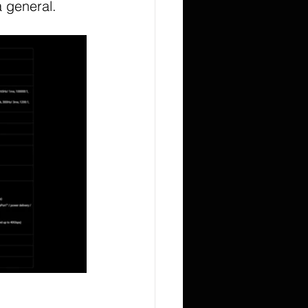
 general.