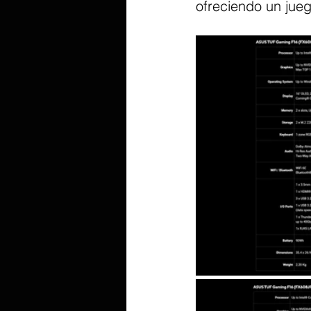
ofreciendo un jue