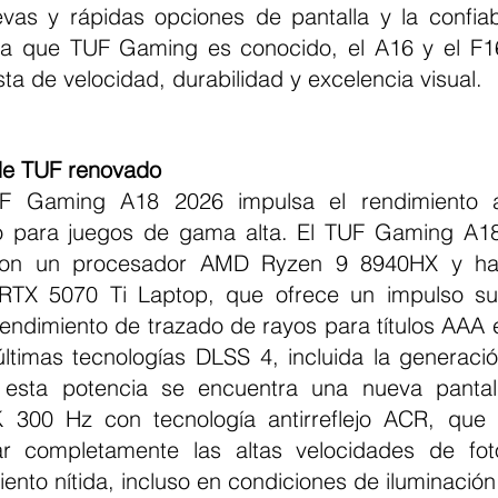
vas y rápidas opciones de pantalla y la confiab
la que TUF Gaming es conocido, el A16 y el F16
a de velocidad, durabilidad y excelencia visual.
de TUF renovado
o para juegos de gama alta. El TUF Gaming A18
 con un procesador AMD Ryzen 9 8940HX y ha
TX 5070 Ti Laptop, que ofrece un impulso sust
 rendimiento de trazado de rayos para títulos AAA 
últimas tecnologías DLSS 4, incluida la generació
esta potencia se encuentra una nueva pantal
 300 Hz con tecnología antirreflejo ACR, que p
ar completamente las altas velocidades de fot
ento nítida, incluso en condiciones de iluminación