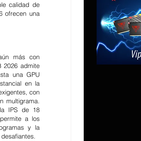
le calidad de 
 ofrecen una 
 2026 admite 
sta una GPU 
ancial en la 
exigentes, con 
n multigrama. 
la IPS de 18 
ermite a los 
ogramas y la 
 desafiantes.