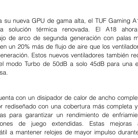
a solución térmica renovada. El A18 ahora
lujo de arco de segunda generación con palas m
n un 20% más de flujo de aire que los ventiladore
eneración. Estos nuevos ventiladores también red
 el modo Turbo de 50dB a solo 45dB para una ex
sa.
or rediseñado con una cobertura más completa y r
as para garantizar un rendimiento de enfriamie
iones de juego extendidas. Estas mejoras 
til a mantener relojes de mayor impulso durant