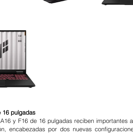
e 16 pulgadas
ón, encabezadas por dos nuevas configuraciones