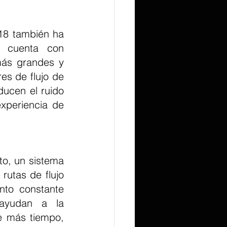
 cuenta con 
ás grandes y 
s de flujo de 
ucen el ruido 
periencia de 
utas de flujo 
nto constante 
ayudan a la 
e más tiempo, 