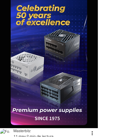
Masterbitz
11 may
2 min de lectura