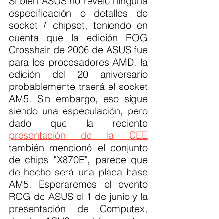
Si bien ASUS no reveló ninguna 
especificación o detalles de 
socket / chipset, teniendo en 
cuenta que la edición ROG 
Crosshair de 2006 de ASUS fue 
para los procesadores AMD, la 
edición del 20 aniversario 
probablemente traerá el socket 
AM5. Sin embargo, eso sigue 
siendo una especulación, pero 
dado que la reciente 
presentación de la CEE
también mencionó el conjunto 
de chips "X870E", parece que 
de hecho será una placa base 
AM5. Esperaremos el evento 
ROG de ASUS el 1 de junio y la 
presentación de Computex, 