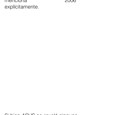
menciona "2006" 
explícitamente.