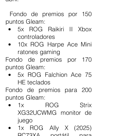
 Fondo de premios por 150 
puntos Gleam:
5x ROG Raikiri II Xbox 
controladores
10x ROG Harpe Ace Mini 
ratones gaming
Fondo de premios por 170 
puntos Gleam:
5x ROG Falchion Ace 75 
HE teclados
Fondo de premios para 200 
puntos Gleam:
1x ROG Strix 
XG32UCWMG monitor de 
juego
1x ROG Ally X (2025) 
RC73XA portátil para 