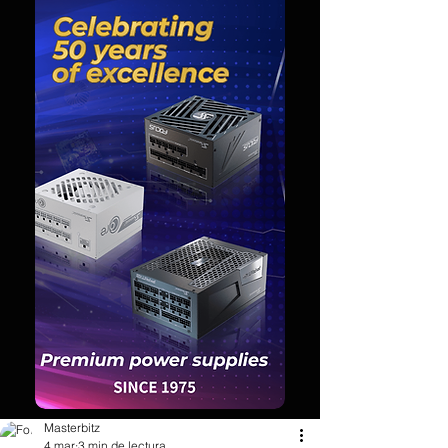
Masterbitz
4 mar
3 min de lectura