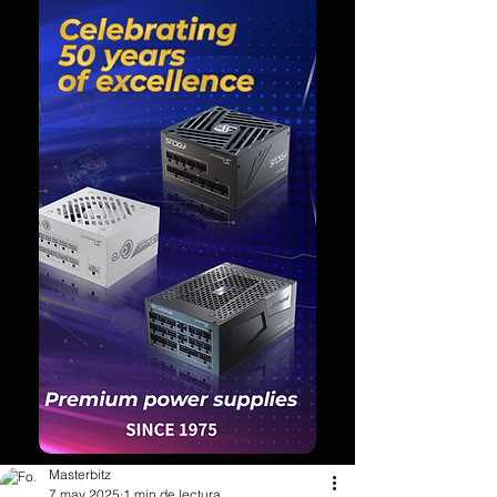
Masterbitz
7 may 2025
1 min de lectura