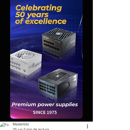
Masterbitz
25 jun
3 min de lectura