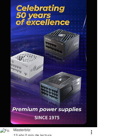
Masterbitz
13 abr
2 min de lectura