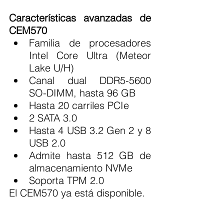
Características avanzadas de 
CEM570
Familia de procesadores 
Intel Core Ultra (Meteor 
Lake U/H)
Canal dual DDR5-5600 
SO-DIMM, hasta 96 GB
Hasta 20 carriles PCIe
2 SATA 3.0
Hasta 4 USB 3.2 Gen 2 y 8 
USB 2.0
Admite hasta 512 GB de 
almacenamiento NVMe
Soporta TPM 2.0
El CEM570 ya está disponible.