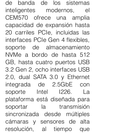
de banda de los sistemas 
inteligentes modernos, el 
CEM570 ofrece una amplia 
capacidad de expansión hasta 
20 carriles PCIe, incluidas las 
interfaces PCIe Gen 4 flexibles, 
soporte de almacenamiento 
NVMe a bordo de hasta 512 
GB, hasta cuatro puertos USB 
3.2 Gen 2, ocho interfaces USB 
2.0, dual SATA 3.0 y Ethernet 
integrada de 2.5GbE con 
soporte Intel I226. La 
plataforma está diseñada para 
soportar la transmisión 
sincronizada desde múltiples 
cámaras y sensores de alta 
resolución, al tiempo que 