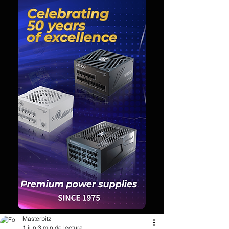
Masterbitz
1 jun
3 min de lectura