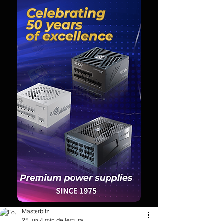
Masterbitz
25 jun
4 min de lectura