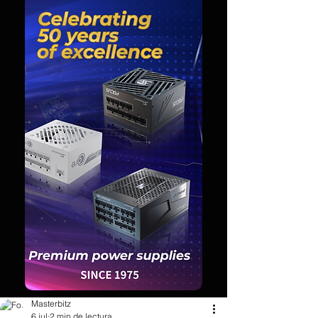
Masterbitz
6 jul
2 min de lectura