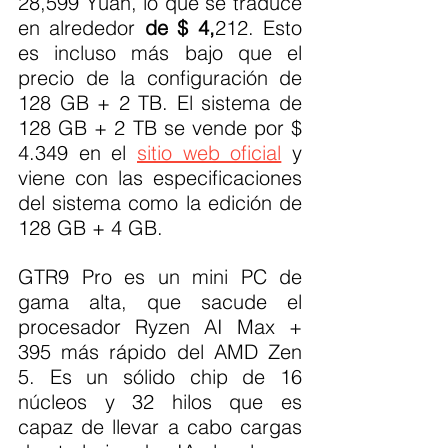
28,599 Yuan, lo que se traduce 
en alrededor 
de $ 4,
212. Esto 
es incluso más bajo que el 
precio de la configuración de 
128 GB + 2 TB. El sistema de 
128 GB + 2 TB se vende por $ 
4.349 en el 
sitio web oficial
 y 
viene con las especificaciones 
del sistema como la edición de 
128 GB + 4 GB.
GTR9 Pro es un mini PC de 
gama alta, que sacude el 
procesador Ryzen AI Max + 
395 más rápido del AMD Zen 
5. Es un sólido chip de 16 
núcleos y 32 hilos que es 
capaz de llevar a cabo cargas 