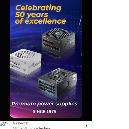
Masterbitz
18 mar.
3 min de lectura