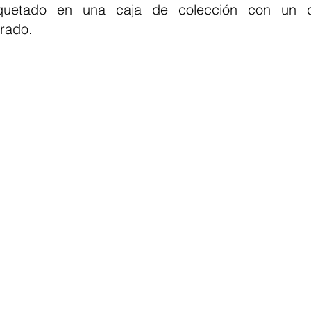
uetado en una caja de colección con un cer
rado.