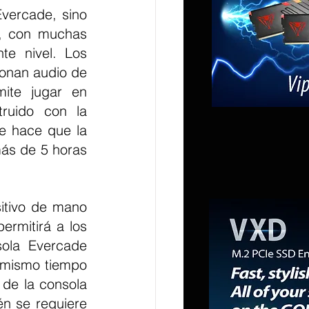
, con muchas 
te nivel. Los 
onan audio de 
ite jugar en 
ruido con la 
 hace que la 
ás de 5 horas 
rmitirá a los 
ola Evercade 
mismo tiempo 
de la consola 
n se requiere 