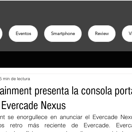
Eventos
Smartphone
Review
V
5 min de lectura
ainment presenta la consola portá
o Evercade Nexus
nt se enorgullece en anunciar el Evercade Nexu
gos retro más reciente de Evercade. Everca