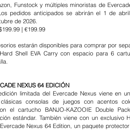
zon, Funstock y múltiples minoristas de Evercad
os pedidos anticipados se abrirán el 1 de abril
tubre de 2026.
 $199.99 | €199.99
 Hard Shell EVA Carry con espacio para 6 cartu
lla.
CADE NEXUS 64 EDICIÓN
 clásicas consolas de juegos con acentos colo
con el cartucho BANJO-KAZOOIE Double Pack 
dición estándar. También viene con un exclusivo H
 Evercade Nexus 64 Edition, un paquete protector d