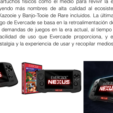
artuchos físicos como el medio para revivir la e
rayendo más nombres de alta calidad al ecosist
zooie y Banjo-Tooie de Rare incluidos. La última 
go de Evercade se basa en la retroalimentación de 
 demandas de juegos en la era actual, al tiempo
facilidad de uso que Evercade proporciona, y e
stalgia y la experiencia de usar y recopilar medio