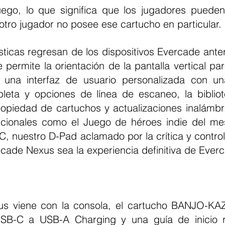
ego, lo que significa que los jugadores pueden
l otro jugador no posee ese cartucho en particular.
permite la orientación de la pantalla vertical par
 una interfaz de usuario personalizada con una
pleta y opciones de línea de escaneo, la biblio
ropiedad de cartuchos y actualizaciones inalámbric
dicionales como el Juego de héroes indie del m
, nuestro D-Pad aclamado por la crítica y controle
cade Nexus sea la experiencia definitiva de Ever
SB-C a USB-A Charging y una guía de inicio rá