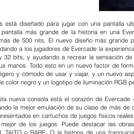
 está diseñado para jugar con una pantalla ultra
 pantalla más grande de la historia en una Eve
más de 500 nits. El nuevo diseño más grande pe
, dando a los jugadores de Evercade la experienci
y 32 bits, y ayudando a recrear la sensación de 
sus manos. Todo esto en un nuevo factor de for
ligero y cómodo de usar y viajar, y un nuevo asp
 color negro y un logotipo de iluminación RGB pe
sta nueva consola está el corazón de Evercade - 
Dando la mejor emulación de su clase de más de 
presentados en cartuchos de juegos físicos reales
mejor de los juegos. Puede destacar las obras 
 TAITO o RARE. O la historia de una franquic