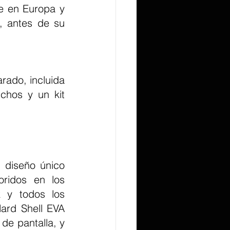
e en Europa y 
, antes de su 
chos y un kit 
ridos en los 
y todos los 
ard Shell EVA 
e pantalla, y 