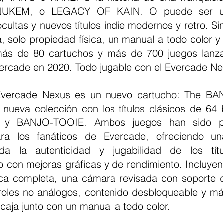
UKEM, o LEGACY OF KAIN. O puede ser un
ultas y nuevos títulos indie modernos y retro. Sin
, solo propiedad física, un manual a todo color y
más de 80 cartuchos y más de 700 juegos lanza
ercade en 2020. Todo jugable con el Evercade Ne
nueva colección con los títulos clásicos de 64 
y BANJO-TOOIE. Ambos juegos han sido per
ra los fanáticos de Evercade, ofreciendo una
a la autenticidad y jugabilidad de los títu
o con mejoras gráficas y de rendimiento. Incluyen
ca completa, una cámara revisada con soporte d
roles no análogos, contenido desbloqueable y más
a caja junto con un manual a todo color.