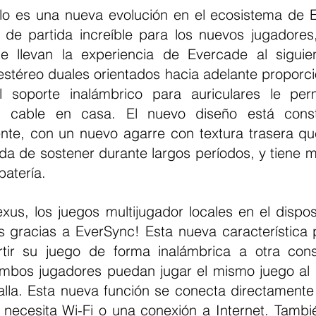
de partida increíble para los nuevos jugadores
ue llevan la experiencia de Evercade al siguien
estéreo duales orientados hacia adelante proporci
l soporte inalámbrico para auriculares le perm
n cable en casa. El nuevo diseño está const
e, con un nuevo agarre con textura trasera que
a de sostener durante largos períodos, y tiene m
batería.
 gracias a EverSync! Esta nueva característica pe
tir su juego de forma inalámbrica a otra cons
mbos jugadores puedan jugar el mismo juego al 
alla. Esta nueva función se conecta directamente 
 necesita Wi-Fi o una conexión a Internet. Tambié