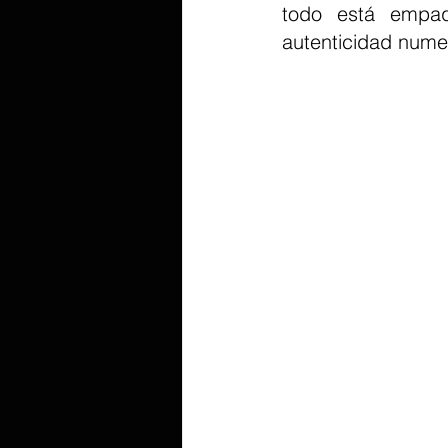
todo está empaq
autenticidad nume