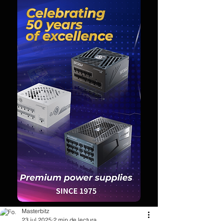
Masterbitz
23 jul 2025
2 min de lectura