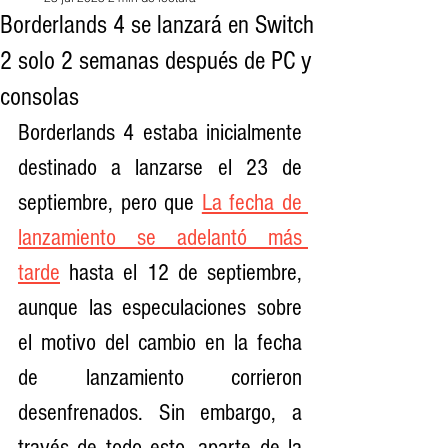
Borderlands 4 se lanzará en Switch
2 solo 2 semanas después de PC y
consolas
Borderlands 4 estaba inicialmente 
destinado a lanzarse el 23 de 
septiembre, pero que 
La fecha de 
lanzamiento se adelantó más 
tarde
 hasta el 12 de septiembre, 
aunque las especulaciones sobre 
el motivo del cambio en la fecha 
de lanzamiento corrieron 
desenfrenados. Sin embargo, a 
través de todo esto, aparte de la 