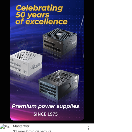
Masterbitz
31 may
2 min de lectura