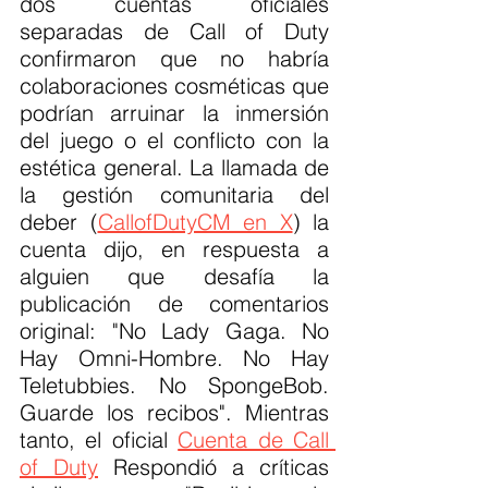
dos cuentas oficiales 
separadas de Call of Duty 
confirmaron que no habría 
colaboraciones cosméticas que 
podrían arruinar la inmersión 
del juego o el conflicto con la 
estética general. La llamada de 
la gestión comunitaria del 
deber (
CallofDutyCM en X
) la 
cuenta dijo, en respuesta a 
alguien que desafía la 
publicación de comentarios 
original: "No Lady Gaga. No 
Hay Omni-Hombre. No Hay 
Teletubbies. No SpongeBob. 
Guarde los recibos". Mientras 
tanto, el oficial 
Cuenta de Call 
of Duty
 Respondió a críticas 