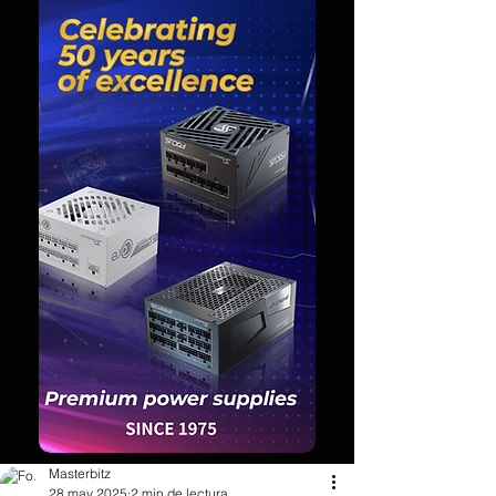
Masterbitz
28 may 2025
2 min de lectura