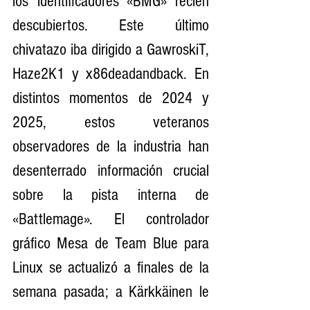
los identificadores «BMG» recién 
descubiertos. Este último 
chivatazo iba dirigido a GawroskiT, 
Haze2K1 y x86deadandback. En 
distintos momentos de 2024 y 
2025, estos veteranos 
observadores de la industria han 
desenterrado información crucial 
sobre la pista interna de 
«Battlemage». El controlador 
gráfico Mesa de Team Blue para 
Linux se actualizó a finales de la 
semana pasada; a Kärkkäinen le 