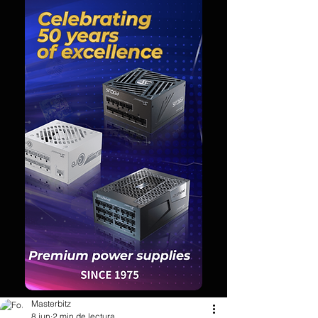
Masterbitz
8 jun
2 min de lectura