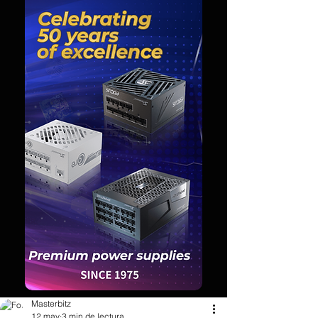
Masterbitz
12 may
3 min de lectura