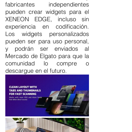
fabricantes independientes 
pueden crear widgets para el 
XENEON EDGE, incluso sin 
experiencia en codificación. 
Los widgets personalizados 
pueden ser para uso personal, 
y podrán ser enviados al 
Mercado de Elgato para que la 
comunidad lo compre o 
descargue en el futuro.