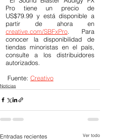
 El Sound Blaster Audigy FX 
Pro tiene un precio de 
US$79.99 y está disponible a 
partir de ahora en 
creative.com/SBFxPro
. Para 
conocer la disponibilidad de 
tiendas minoristas en el país, 
consulte a los distribuidores 
autorizados.
 Fuente: 
Creativo
Noticias
Ver todo
Entradas recientes