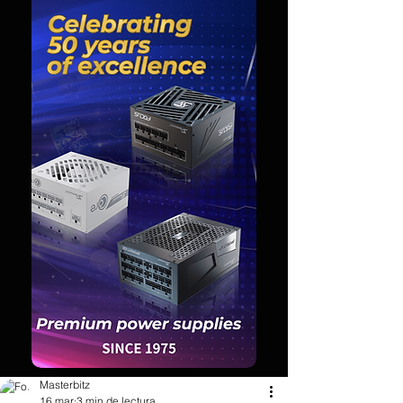
Masterbitz
16 mar
3 min de lectura