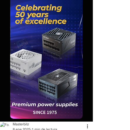
Masterbitz
8 ene 2025
1 min de lectura