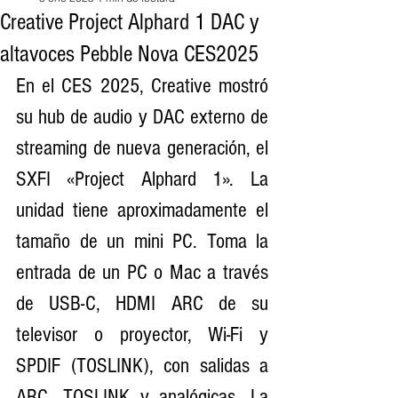
Creative Project Alphard 1 DAC y
altavoces Pebble Nova CES2025
En el CES 2025, Creative mostró 
su hub de audio y DAC externo de 
streaming de nueva generación, el 
SXFI «Project Alphard 1». La 
unidad tiene aproximadamente el 
tamaño de un mini PC. Toma la 
entrada de un PC o Mac a través 
de USB-C, HDMI ARC de su 
televisor o proyector, Wi-Fi y 
SPDIF (TOSLINK), con salidas a 
ARC, TOSLINK y analógicas. La 