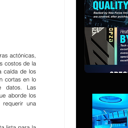
 costos de la 
 caída de los 
 cortas en lo 
 datos. Las 
ue aborde los 
requerir una 
 lista para la 