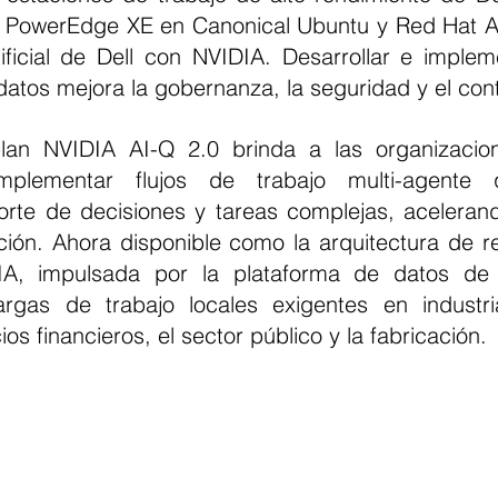
ll PowerEdge XE en Canonical Ubuntu y Red Hat AI 
tificial de Dell con NVIDIA. Desarrollar e implem
atos mejora la gobernanza, la seguridad y el cont
plementar flujos de trabajo multi-agente 
porte de decisiones y tareas complejas, acelerand
ción. Ahora disponible como la arquitectura de re
IA, impulsada por la plataforma de datos de D
rgas de trabajo locales exigentes en industria
cios financieros, el sector público y la fabricación.