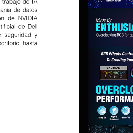
trabajo de IA 
anía de datos 
ón de NVIDIA 
icial de Dell 
 seguridad y 
ritorio hasta 