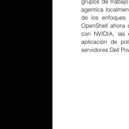
grupos de trabajo
agentica localment
de los enfoques 
OpenShell ahora co
con NVIDIA, las 
aplicación de pol
servidores Dell P