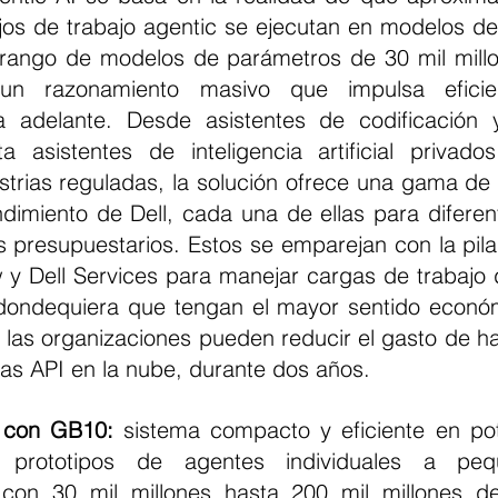
jos de trabajo agentic se ejecutan en modelos de 
rango de modelos de parámetros de 30 mil millo
a un razonamiento masivo que impulsa eficie
a adelante. Desde asistentes de codificación 
ta asistentes de inteligencia artificial privado
strias reguladas, la solución ofrece una gama de 
ndimiento de Dell, cada una de ellas para diferen
os presupuestarios. Estos se emparejan con la pila
 Dell Services para manejar cargas de trabajo de
s dondequiera que tengan el mayor sentido económ
 las organizaciones pueden reducir el gasto de ha
as API en la nube, durante dos años.
 con GB10:
 sistema compacto y eficiente en pot
 prototipos de agentes individuales a pequ
on 30 mil millones hasta 200 mil millones d