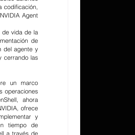
codificación, 
 NVIDIA Agent 
de vida de la 
ementación de 
n del agente y 
 cerrando las 
s operaciones 
Shell, ahora 
NVIDIA, ofrece 
mplementar y 
n tiempo de 
l a través de 