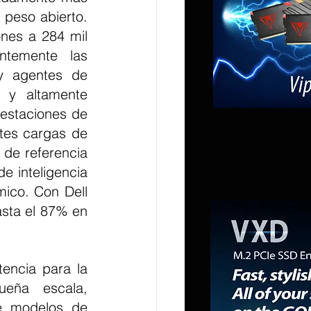
peso abierto. 
nes a 284 mil 
ntemente las 
y agentes de 
s y altamente 
estaciones de 
tes cargas de 
 de referencia 
 inteligencia 
ico. Con Dell 
sta el 87% en 
encia para la 
eña escala, 
e modelos de 