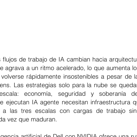
e agrava a un ritmo acelerado, lo que aumenta los
olverse rápidamente insostenibles a pesar de la
kens. Las estrategias solo para la nube se quedan
scala: economía, seguridad y soberanía de
e ejecutan IA agente necesitan infraestructura q
 a las tres escalas con cargas de trabajo sin 
ada vez que maduran.
igencia artificial de Dell con NVIDIA ofrece una ruta