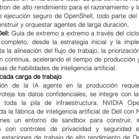
on de alto rendimiento para el razonamiento y la 
e ejecución seguro de OpenShell, todo parte del
onstruir y orquestar agentes de larga duración.
ell:
 Guía de extremo a extremo a través del ciclo 
completo, desde la estrategia inicial y la impl
 la alineación del flujo de trabajo, la priorizació
ón continua, acelerando el tiempo de producción y
as de habilidades de inteligencia artificial.
 cada carga de trabajo
oteja los datos confidenciales, se integre con la
 toda la pila de infraestructura. NVIDIA Open
 la fábrica de inteligencia artificial de Dell con 
ones un entorno de sandbox para construir, i
s con controles de privacidad y seguridad e
 estaciones de trabajo de alto rendimiento de Del