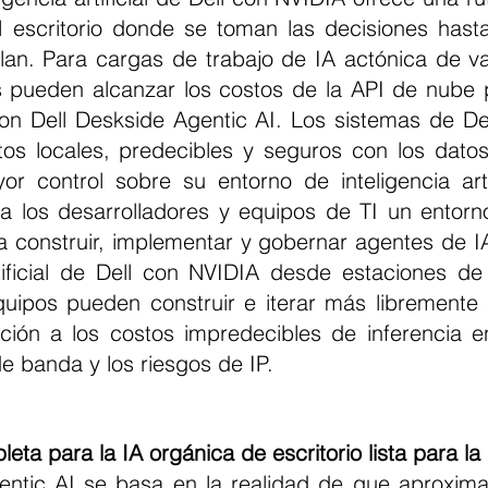
escritorio donde se toman las decisiones hasta
an. Para cargas de trabajo de IA actónica de va
s pueden alcanzar los costos de la API de nube p
on Dell Deskside Agentic AI. Los sistemas de De
stos locales, predecibles y seguros con los datos
 control sobre su entorno de inteligencia artif
a los desarrolladores y equipos de TI un entorn
 construir, implementar y gobernar agentes de IA 
rtificial de Dell con NVIDIA desde estaciones de 
quipos pueden construir e iterar más libremente 
ción a los costos impredecibles de inferencia en
e banda y los riesgos de IP.
eta para la IA orgánica de escritorio lista para l