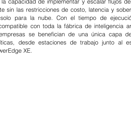
 la capacidad de implementar y escalar flujos de 
e sin las restricciones de costo, latencia y sober
solo para la nube. Con el tiempo de ejecuci
mpatible con toda la fábrica de inteligencia artif
empresas se benefician de una única capa de
íticas, desde estaciones de trabajo junto al esc
owerEdge XE.