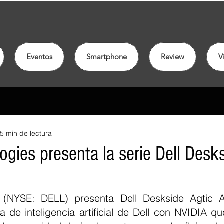
Eventos
Smartphone
Review
V
5 min de lectura
ogies presenta la serie Dell Desk
s (NYSE: DELL) presenta Dell Deskside Agtic A
ca de inteligencia artificial de Dell con NVIDIA qu