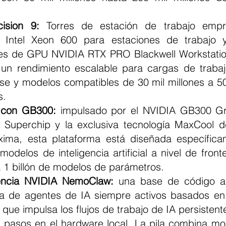
cision 9:
 Torres de estación de trabajo empre
 Intel Xeon 600 para estaciones de trabajo y
es de GPU NVIDIA RTX PRO Blackwell Workstation
 un rendimiento escalable para cargas de traba
se y modelos compatibles de 30 mil millones a 500
s.
 con GB300:
 impulsado por el NVIDIA GB300 Gra
 Superchip y la exclusiva tecnología MaxCool de
xima, esta plataforma está diseñada específica
modelos de inteligencia artificial a nivel de front
a 1 billón de modelos de parámetros.
rencia NVIDIA NemoClaw:
 una base de código abi
ra de agentes de IA siempre activos basados en 
que impulsa los flujos de trabajo de IA persistent
s pasos en el hardware local. La pila combina mod