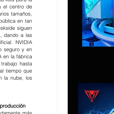
 el centro de 
rios tamaños, 
ública en tan 
skside siguen 
, dando a las 
icial. NVIDIA 
o seguro y en 
en la fábrica 
trabajo hasta 
al tiempo que 
 la nube, los 
a producción