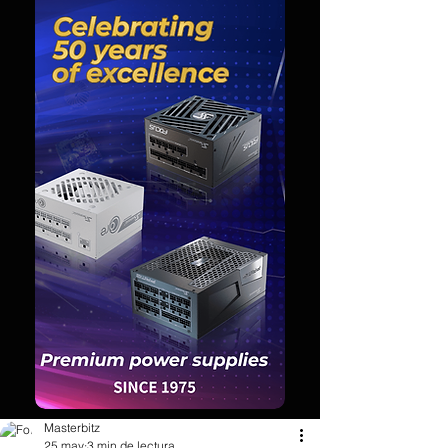
Masterbitz
25 may
3 min de lectura