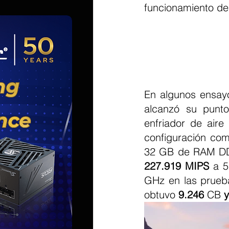
funcionamiento de 
En algunos ensayo
alcanzó su punto
enfriador de aire
configuración co
227.919 MIPS
 a 5
GHz en las prueba
obtuvo 
9.246
 CB 
y