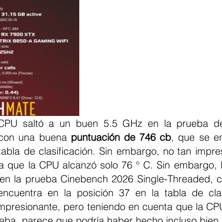
CPU saltó a un buen 5.5 GHz en la prueba de 
con una buena 
puntuación de 746 cb
, que se en
tabla de clasificación. Sin embargo, no tan impres
a que la CPU alcanzó solo 76 ° C. Sin embargo, l
ncuentra en la posición 37 en la tabla de clasi
mpresionante, pero teniendo en cuenta que la CPU
ueba, parece que podría haber hecho incluso bien.