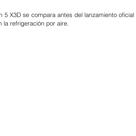
en 5 X3D se compara antes del lanzamiento oficial 
a refrigeración por aire.