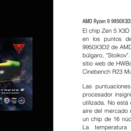
AMD Ryzen 9 9950X3D2 
El chip Zen 5 X3D
en los puntos d
9950X3D2 de AMD, 
búlgaro, "Stoikov"
sitio web de HWBo
Cinebench R23 Mul
Las puntuaciones
procesador insigni
utilizada. No está 
aire del mercado 
un chip de 16 núc
La temperatura