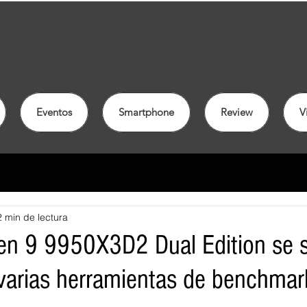
Eventos
Smartphone
Review
V
2 min de lectura
en 9 9950X3D2 Dual Edition se 
varias herramientas de benchmar