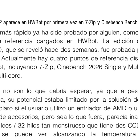
aparece en HWBot por primera vez en 7-Zip y Cinebench Bench
 más rápido ya ha sido probado por alguien, como
e referencia cargados en HWBot. La edición 
que se reveló hace dos semanas, fue probada po
. Actualmente hay cuatro puntos de referencia disp
t, incluyendo 7-Zip, Cinebench 2026 Single y Mult
ti-core.
 no son lo que cabría esperar, ya que a pes
a, su potencial estaba limitado por la solución de
claro si el usuario utilizó un enfriador de AMD o u
de accesorios, pero sea lo que fuera, parecía in
leos / 32 hilos tan monstruoso que tiene dos CCD 
 se puede ver alcanzando la temperatura