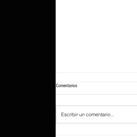
Comentarios
Escribir un comentario...
Según se informa, Lenovo prepara el