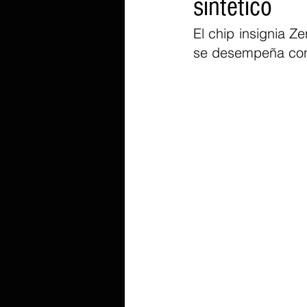
sintético
El chip insignia Z
se desempeña con l