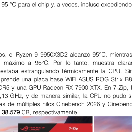
95 °C para el chip y, a veces, incluso excediendo
s, el Ryzen 9 9950X3D2 alcanzó 95°C, mientras 
 máximo a 96°C. Por lo tanto, muestra clara
 estaba estrangulando térmicamente la CPU. Sin
mprende una placa base WiFi ASUS ROG Strix B8
,13 GHz, y de manera similar, la CPU no pudo su
s de múltiples hilos Cinebench 2026 y Cinebenc
 38.579
 CB, respectivamente.