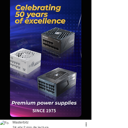
Masterbitz
24 abr
2 min de lectura