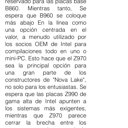
reservado para las placas base 
B860. Mientras tanto, Se 
espera que B960 se coloque 
más abajo En la línea como 
una opción centrada en el 
valor, a menudo utilizado por 
los socios OEM de Intel para 
compilaciones todo en uno o 
mini-PC. Esto hace que el Z970 
sea la principal opción para 
una gran parte de los 
constructores de "Nova Lake", 
no solo para los entusiastas. Se 
espera que las placas Z990 de 
gama alta de Intel apunten a 
los sistemas más exigentes, 
mientras que Z970 parece 
cerrar la brecha entre los 