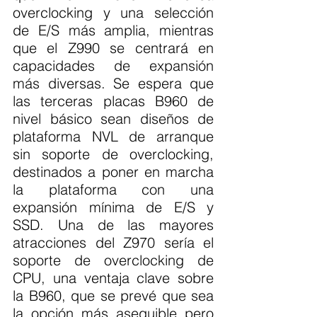
overclocking y una selección 
de E/S más amplia, mientras 
que el Z990 se centrará en 
capacidades de expansión 
más diversas. Se espera que 
las terceras placas B960 de 
nivel básico sean diseños de 
plataforma NVL de arranque 
sin soporte de overclocking, 
destinados a poner en marcha 
la plataforma con una 
expansión mínima de E/S y 
SSD. Una de las mayores 
atracciones del Z970 sería el 
soporte de overclocking de 
CPU, una ventaja clave sobre 
la B960, que se prevé que sea 
la opción más asequible pero 