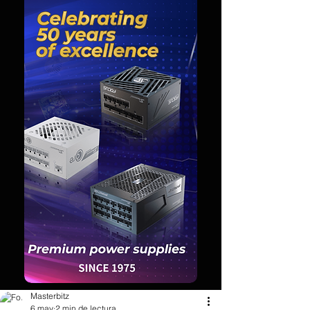
Masterbitz
6 may
2 min de lectura