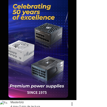
Masterbitz
4 may
2 min de lectura