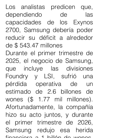
Los analistas predicen que, 
dependiendo de las 
capacidades de los Exynos 
2700, Samsung debería poder 
reducir su déficit a alrededor 
de $ 543.47 millones
Durante el primer trimestre de 
2025, el negocio de Samsung, 
que incluye las divisiones 
Foundry y LSI, sufrió una 
pérdida operativa de un 
estimado de 2.6 billones de 
wones ($ 1.77 mil millones). 
Afortunadamente, la compañía 
hizo su acto juntos, y durante 
el primer trimestre de 2026, 
Samsung redujo esa herida 
financiera a 1 billón de wones. 