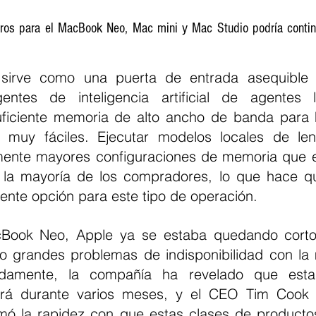
ros para el MacBook Neo, Mac mini y Mac Studio podría continu
irve como una puerta de entrada asequible p
ntes de inteligencia artificial de agentes 
ficiente memoria de alto ancho de banda para h
 muy fáciles. Ejecutar modelos locales de len
ente mayores configuraciones de memoria que es
 la mayoría de los compradores, lo que hace q
ente opción para este tipo de operación.
Book Neo, Apple ya se estaba quedando corto 
 grandes problemas de indisponibilidad con la 
adamente, la compañía ha revelado que esta
tirá durante varios meses, y el CEO Tim Cook r
ó la rapidez con que estas clases de productos