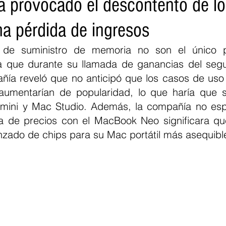
 provocado el descontento de lo
na pérdida de ingresos
s de suministro de memoria no son el único 
a que durante su llamada de ganancias del segu
ñía reveló que no anticipó que los casos de uso 
mentarían de popularidad, lo que haría que s
mini y Mac Studio. Además, la compañía no esp
ia de precios con el MacBook Neo significara qu
nzado de chips para su Mac portátil más asequibl