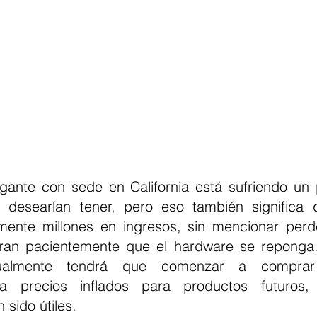
gante con sede en California está sufriendo un
 desearían tener, pero eso también significa 
mente millones en ingresos, sin mencionar perd
eran pacientemente que el hardware se reponga.
ualmente tendrá que comenzar a comprar
a precios inflados para productos futuros, 
 sido útiles.