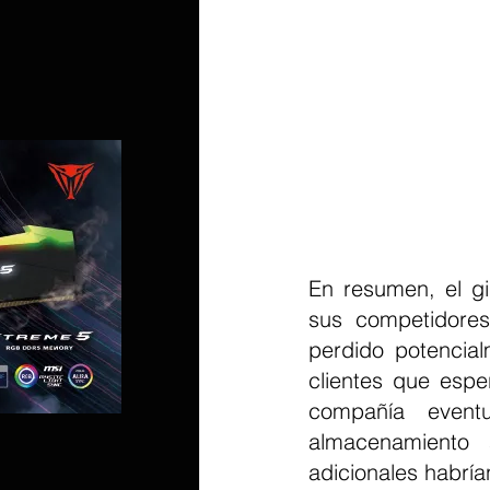
En resumen, el gi
sus competidores
perdido potencial
clientes que esp
compañía event
almacenamiento 
adicionales habrían