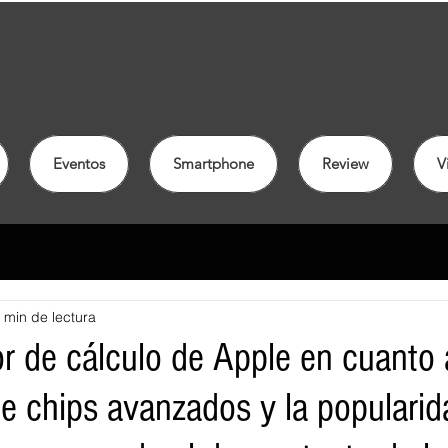
Eventos
Smartphone
Review
V
 min de lectura
or de cálculo de Apple en cuanto 
de chips avanzados y la popularid