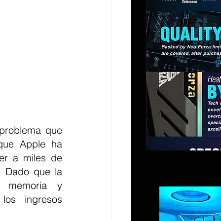
 problema que 
que Apple ha 
er a miles de 
 Dado que la 
 memoria y 
los ingresos 